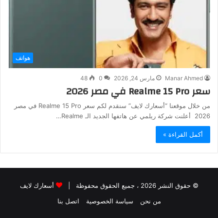
هواتف
Manar Ahmed
مارس 24, 2026
0
48
سعر Realme 15 Pro في مصر 2026
من خلال موقعنا “أسعارك لايف” سنقدم لكم سعر Realme 15 Pro في مصر
2026 أعلنت شركة ريلمي عن هاتفها الجديد الـ Realme…
أكمل القراءة »
© حقوق النشر 2026 ، جميع الحقوق محفوظة |
أسعارك لايف
من نحن
سياسة الخصوصية
اتصل بنا