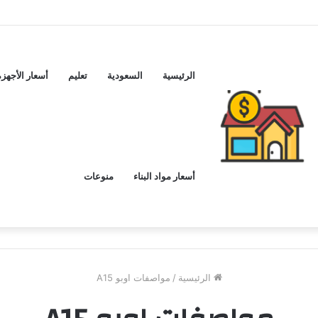
ماكس اليوم ..و5 عيوب
الرئيسية
السعودية
تعليم
أسعار الأجهزة
أسعار مواد البناء
منوعات
الرئيسية
/
مواصفات اوبو A15