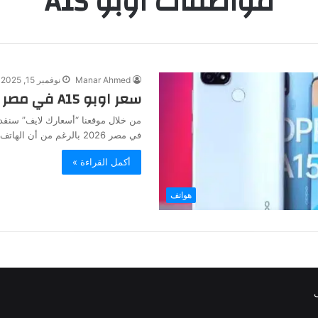
مواصفات اوبو A15
Manar Ahmed
نوفمبر 15, 2025
سعر اوبو A15 في مصر 2026
في مصر 2026 بالرغم من أن الهاتف موجود في الأسواق…
أكمل القراءة »
هواتف