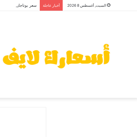
سعر بوتاجاز زانوسي كول 
السبت, أغسطس 8 2026
أخبار عاجلة