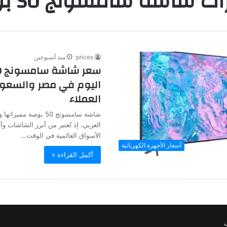
ت شاشة سامسونج 50 بوصة
prices
منذ أسبوعين
اليوم في مصر والسعودي
العملاء
شاشة سامسونج 50 بوصة م
العربي، إذ تُعتبر من أبرز الشاشات 
الأسواق العالمية في الوقت…
أسعار الأجهزة الكهربائية
أكمل القراءة »