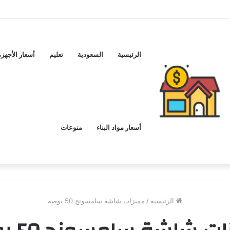
لشراء
الرئيسية
السعودية
تعليم
أسعار الأجهزة
أسعار مواد البناء
منوعات
الرئيسية
/
مميزات شاشة سامسونج 50 بوصة