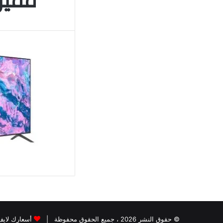
مميزا
© حقوق النشر 2026 ، جميع الحقوق محفوظة |
أسعارك لايف