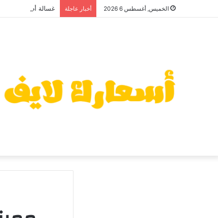
غسالة أطباق أريستون 2026: سعر منافس وعيوب قد تهمك قبل ا
الخميس, أغسطس 6 2026
أخبار عاجلة