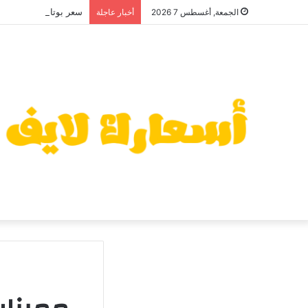
سعر بوتاجاز زانوسي كول 
الجمعة, أغسطس 7 2026
أخبار عاجلة