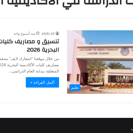
 الدراسة في الأكاديمية ال
abdo ali
منذ أسبوع واحد
تنسيق و مصاريف كليات 
البحرية 2026
من خلال موقعنا “اسعارك لايف” سنقد
المتعلقة ببداية العام الدراسي…
أكمل القراءة »
تعليم