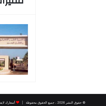
مميزات
© حقوق النشر 2026 ، جميع الحقوق محفوظة |
أسعارك لايف