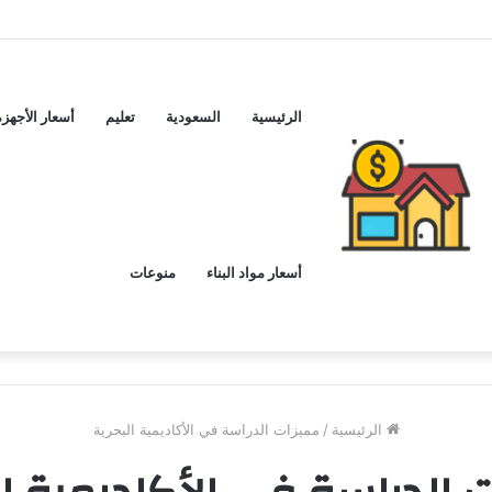
ماكس اليوم ..و5 عيوب
الرئيسية
السعودية
تعليم
أسعار الأجهزة
أسعار مواد البناء
منوعات
الرئيسية
/
مميزات الدراسة في الأكاديمية البحرية