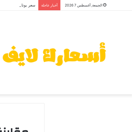
سعر بوتاجاز زانوسي كول 
الجمعة, أغسطس 7 2026
أخبار عاجلة