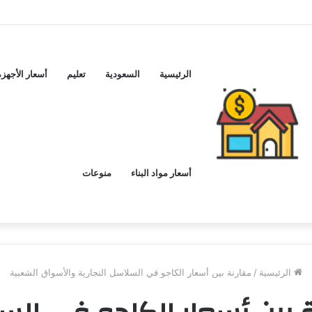
ماكس اليوم ..و5 عيوب
الرئيسية
السعودية
تعليم
أسعار الأجهزة
أسعار مواد البناء
منوعات
الرئيسية
/
مقارنة بين أسعار الكاجو في السلاسل التجارية والأسواق الشعبية