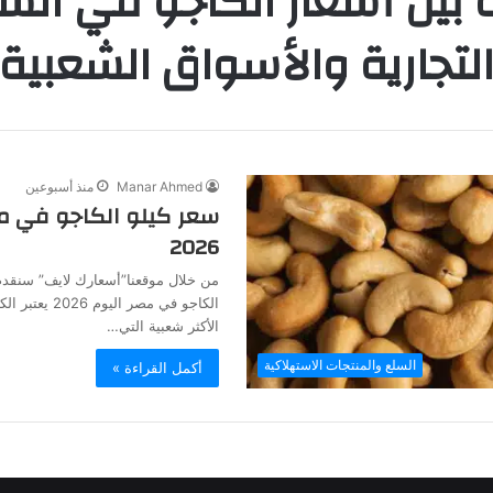
 بين أسعار الكاجو في ال
لتجارية والأسواق الشعبية
Manar Ahmed
منذ أسبوعين
سعر كيلو الكاجو في م
2026
من خلال موقعنا”أسعارك لايف” سنقدم
الكاجو في مصر ال
الأكثر شعبية التي…
السلع والمنتجات الاستهلاكية
أكمل القراءة »