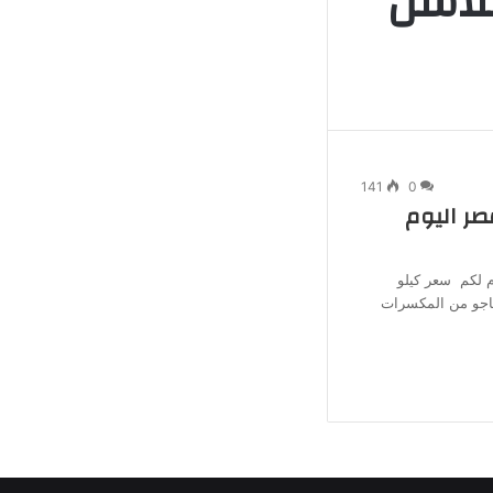
سلاسل
جانبي
141
0
صر اليوم
 لكم سعر كيلو
يوم 2026 يعتبر الكاجو من المكسرات