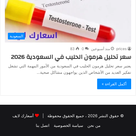
السعودية
prices
منذ أسبوعين
0
83
سعر تحليل هرمون الحليب في السعودية 2026
يعتبر سعر تحليل هرمون الحليب في السعودية من الأمور المهمة التي تشغل
تفكير العديد من الأشخاص الذين يواجهون مشاكل صحية…
أكمل القراءة »
© حقوق النشر 2026 ، جميع الحقوق محفوظة |
أسعارك لايف
من نحن
سياسة الخصوصية
اتصل بنا