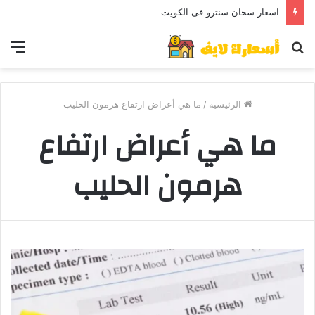
اسعار سخان سنترو فى الكويت
بحث
الق
عن
الرئيسية
/
ما هي أعراض ارتفاع هرمون الحليب
ما هي أعراض ارتفاع
هرمون الحليب