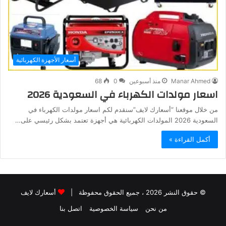
أسعار الأجهزة الكهربائية
Manar Ahmed
منذ أسبوعين
0
68
اسعار مولدات الكهرباء في السعودية 2026
من خلال موقعنا “أسعارك لايف”سنقدم لكم اسعار مولدات الكهرباء في
السعودية 2026 المولدات الكهربائية هي أجهزة تعتمد بشكل رئيسي على…
أكمل القراءة »
© حقوق النشر 2026 ، جميع الحقوق محفوظة |
أسعارك لايف
من نحن
سياسة الخصوصية
اتصل بنا