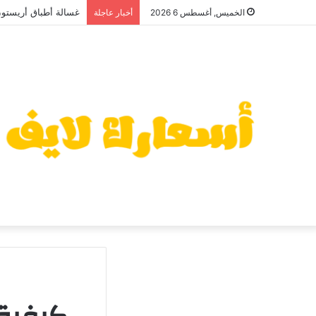
غسالة أطباق أريستون 2026: سعر منافس وعيوب قد تهمك قبل ا
الخميس, أغسطس 6 2026
أخبار عاجلة