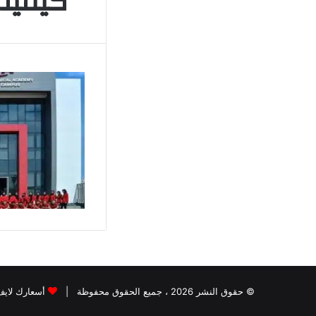
كيفية
© حقوق النشر 2026 ، جميع الحقوق محفوظة |
أسعارك لايف