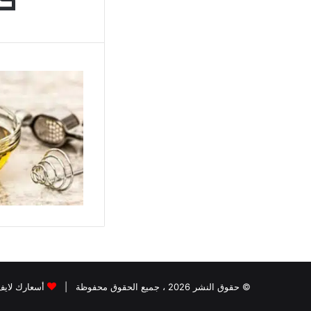
كم
© حقوق النشر 2026 ، جميع الحقوق محفوظة |
أسعارك لايف