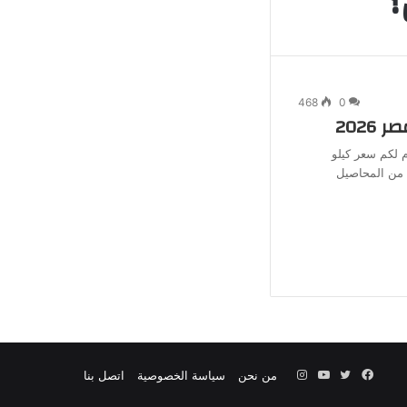
؟
جانبي
468
0
2026
 لكم سعر كيلو
تبر الزيتون من المحاصيل
فيسبوك
تويتر
يوتيوب
انستقرام
من نحن
سياسة الخصوصية
اتصل بنا