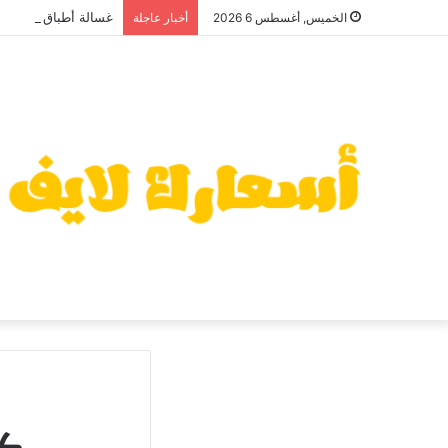
غسالة أطباق أريستون 2026: سعر منافس وعيوب قد تهمك قبل ا
الخميس, أغسطس 6 2026
أخبار عاجلة