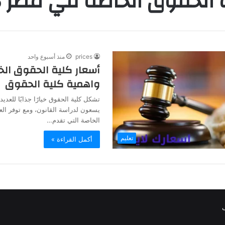
الحقوق الخاصة في مصر 2025
prices
منذ أسبوع واحد
واهمية كلية الحقوق
تشكل كلية الحقوق خيارًا جذابًا للعدي
يسعون لدراسة القانون، ومع توفر الع
الخاصة التي تقدم…
تعليم
أكمل القراءة »