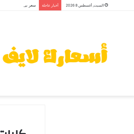
سعر بوتاجاز زانوسي كول 
السبت, أغسطس 8 2026
أخبار عاجلة