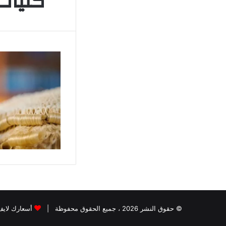
كليات 
© حقوق النشر 2026 ، جميع الحقوق محفوظة |
أسعارك لايف