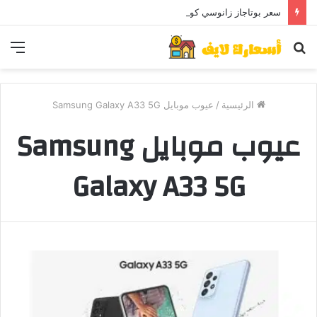
سعر بوتاجاز زانوسي كول ماكس اليوم ..و5 عيوب
بحث
الق
عن
الرئيسية
/
عيوب موبايل Samsung Galaxy A33 5G
عيوب موبايل Samsung
Galaxy A33 5G