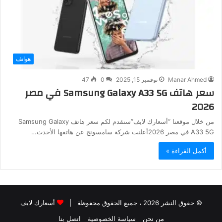
هواتف
Manar Ahmed
نوفمبر 15, 2025
0
47
سعر هاتف Samsung Galaxy A33 5G في مصر
2026
من خلال موقعنا “أسعارك لايف”سنقدم لكم سعر هاتف Samsung Galaxy
A33 5G في مصر 2026أعلنت شركة سامسونج عن هاتفها الأحدث…
أكمل القراءة »
© حقوق النشر 2026 ، جميع الحقوق محفوظة |
أسعارك لايف
من نحن
سياسة الخصوصية
اتصل بنا