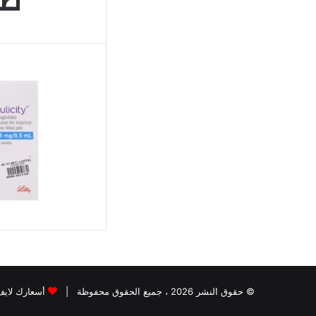
طر
© حقوق النشر 2026 ، جميع الحقوق محفوظة |
أسعارك لايف