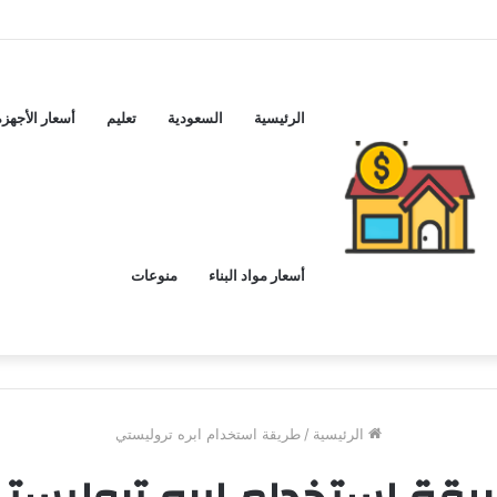
ماكس اليوم ..و5 عيوب
الرئيسية
السعودية
تعليم
أسعار الأجهزة
أسعار مواد البناء
منوعات
الرئيسية
/
طريقة استخدام ابره تروليستي