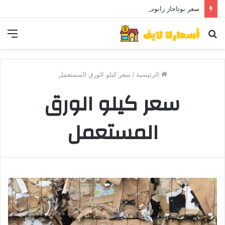
سعر بوتاجاز زانوسي كول ماكس اليوم ..و5 عيوب
بحث
الق
عن
الرئيسية
/
سعر كيلو الورق المستعمل
سعر كيلو الورق
المستعمل