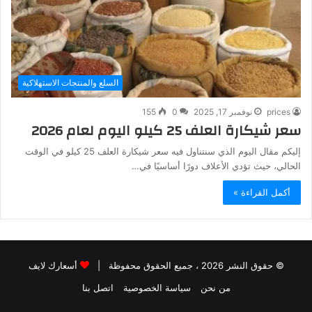
السلع والمنتجات الاستهلاكية
prices
نوفمبر 17, 2025
0
155
سعر شيكارة العلف 25 كيلو اليوم لعام 2026
إليكم مقال اليوم الذي سنتناول فيه سعر شيكارة العلف 25 كيلو في الوقت
الحالي، حيث تؤدي الأعلاف دورًا أساسيًا في…
أكمل القراءة »
© حقوق النشر 2026 ، جميع الحقوق محفوظة |
أسعارك لايف
من نحن
سياسة الخصوصية
اتصل بنا