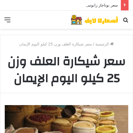
سعر بوتاجاز زانوسي كول ماكس اليوم ..و5 عيوب
بحث
الق
عن
الرئيسية
/
سعر شيكارة العلف وزن 25 كيلو اليوم الإيمان
سعر شيكارة العلف وزن
25 كيلو اليوم الإيمان