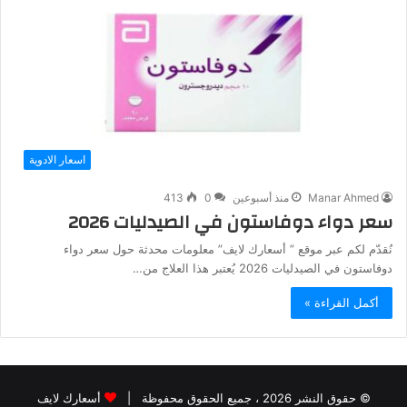
اسعار الادوية
Manar Ahmed
منذ أسبوعين
0
413
سعر دواء دوفاستون في الصيدليات 2026
نُقدّم لكم عبر موقع ” أسعارك لايف” معلومات محدثة حول سعر دواء
دوفاستون في الصيدليات 2026 يُعتبر هذا العلاج من…
أكمل القراءة »
© حقوق النشر 2026 ، جميع الحقوق محفوظة |
أسعارك لايف