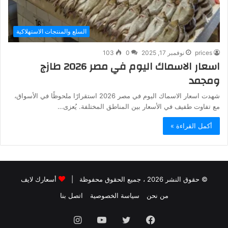
السلع والمنتجات الاستهلاكية
prices
نوفمبر 17, 2025
0
103
اسعار الاسماك اليوم في مصر 2026 طازج
ومجمد
شهدت اسعار الاسماك اليوم في مصر 2026 استقرارًا ملحوظًا في الأسواق،
مع تفاوت طفيف في الأسعار بين المناطق المختلفة. يُعزى…
أكمل القراءة »
© حقوق النشر 2026 ، جميع الحقوق محفوظة |
أسعارك لايف
من نحن
سياسة الخصوصية
اتصل بنا
فيسبوك
تويتر
يوتيوب
انستقرام