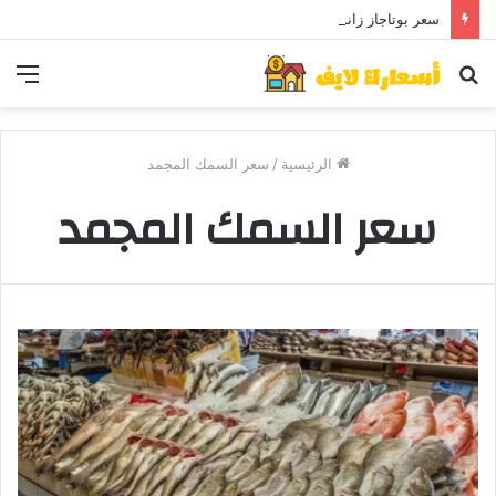
سعر بوتاجاز زانوسي كول ماكس اليوم ..و5 عيوب
بحث
الق
عن
الرئيسية
/
سعر السمك المجمد
سعر السمك المجمد