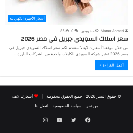
أسعار الأجهزة الكهربائية
Manar Ahmed
منذ يومين
0
85
سعر اسلاك السويدي جبريل في مصر 2026
من خلال موقعنا”أسعارك لايف”سنقدم لكم سعر اسلاك السويدي جبريل في
مصر 2026 تعتبر شركة السويدي للكابلات واحدة من الشركات البارزة…
أكمل القراءة »
© حقوق النشر 2026 ، جميع الحقوق محفوظة |
أسعارك لايف
من نحن
سياسة الخصوصية
اتصل بنا
فيسبوك
تويتر
يوتيوب
انستقرام