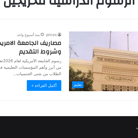
الرسوم الدراسية للخريجين
prices
منذ أسبوع واحد
وشروط التقديم
رسوم 
من أبرز وأهم المؤسسات التعليمية 
الطلاب من شتى الجنسيات…
تعليم
أكمل القراءة »