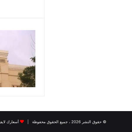
© حقوق النشر 2026 ، جميع الحقوق محفوظة |
أسعارك لايف