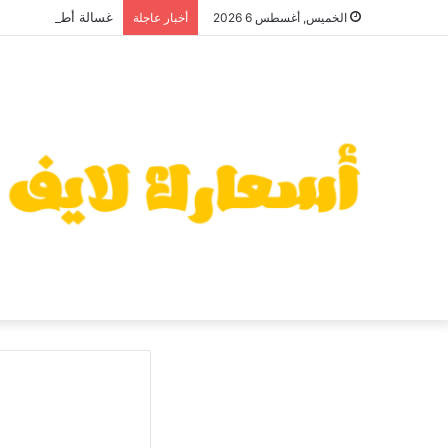
غسالة أطباق أريستون 2026: سعر منافس وعيوب قد تهمك قبل ا
الخميس, أغسطس 6 2026
أخبار عاجلة