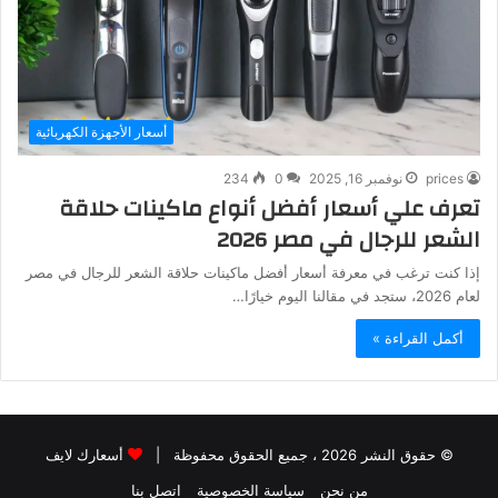
أسعار الأجهزة الكهربائية
prices
نوفمبر 16, 2025
0
234
تعرف علي أسعار أفضل أنواع ماكينات حلاقة
الشعر للرجال في مصر 2026
إذا كنت ترغب في معرفة أسعار أفضل ماكينات حلاقة الشعر للرجال في مصر
لعام 2026، ستجد في مقالنا اليوم خيارًا…
أكمل القراءة »
© حقوق النشر 2026 ، جميع الحقوق محفوظة |
أسعارك لايف
من نحن
سياسة الخصوصية
اتصل بنا